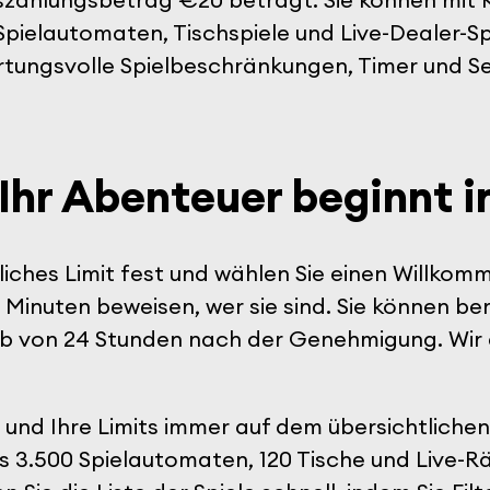
Spielautomaten, Tischspiele und Live-Dealer-Sp
ortungsvolle Spielbeschränkungen, Timer und S
Ihr Abenteuer beginnt i
önliches Limit fest und wählen Sie einen Willk
inuten beweisen, wer sie sind. Sie können ber
lb von 24 Stunden nach der Genehmigung. Wir 
uf und Ihre Limits immer auf dem übersichtlic
 3.500 Spielautomaten, 120 Tische und Live-R