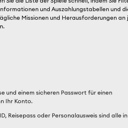
Sie die Liste der Spiele schnell, indem Sie Filt
 Informationen und Auszahlungstabellen und di
? Tägliche Missionen und Herausforderungen a
n.
sse und einem sicheren Passwort für einen
n Ihr Konto.
ID, Reisepass oder Personalausweis sind alle in