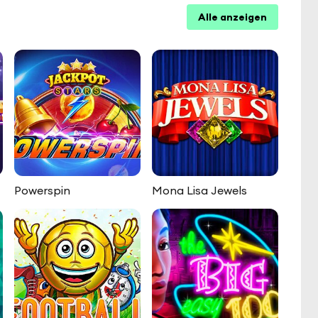
Alle anzeigen
 Casino
e im Hexabet Casino
Powerspin
Mona Lisa Jewels