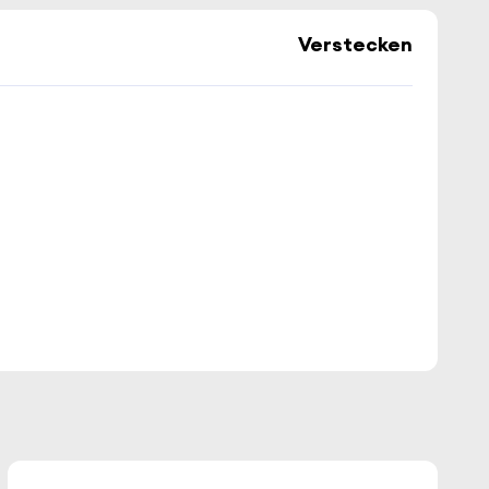
Verstecken