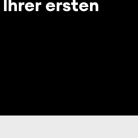
Ihrer ersten