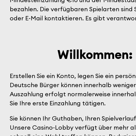
bezahlen. Die verfügbaren Spielarten sind 
oder E-Mail kontaktieren. Es gibt verantw
Willkommen: 
Erstellen Sie ein Konto, legen Sie ein pers
Deutsche Bürger können innerhalb weniger M
Auszahlung erfolgt normalerweise innerha
Sie Ihre erste Einzahlung tätigen.
Sie können Ihr Guthaben, Ihren Spielverla
Unsere Casino-Lobby verfügt über mehr als