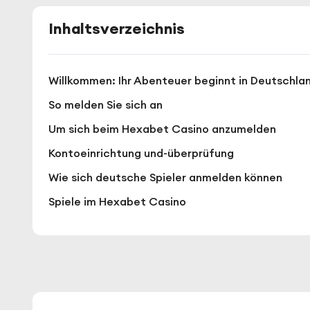
Inhaltsverzeichnis
Willkommen: Ihr Abenteuer beginnt in Deutschla
So melden Sie sich an
Um sich beim Hexabet Casino anzumelden
Kontoeinrichtung und-überprüfung
Wie sich deutsche Spieler anmelden können
Spiele im Hexabet Casino
Aktionen und Boni
Klare Regeln, Turniere und Extras
So erhalten und verwenden Sie Hexabet Casino
Spielen Sie mit unserer mobilen App auf Android