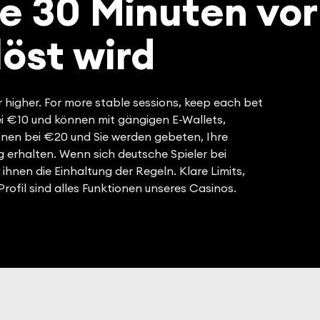
e 30 Minuten vor 
öst wird
 higher. For more stable sessions, keep each bet
ei €10 und können mit gängigen E-Wallets,
nnen bei €20 und Sie werden gebeten, Ihre
g erhalten. Wenn sich deutsche Spieler bei
hnen die Einhaltung der Regeln. Klare Limits,
rofil sind alles Funktionen unseres Casinos.